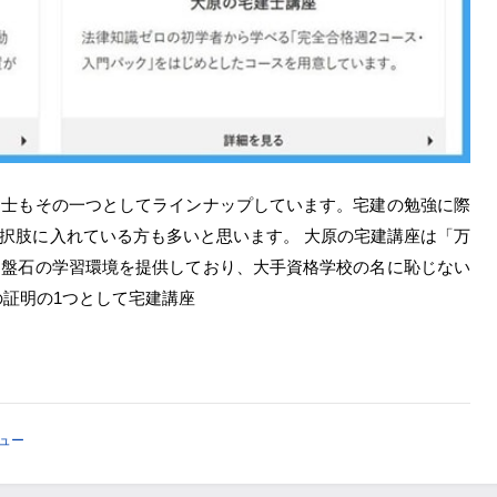
建士もその一つとしてラインナップしています。宅建の勉強に際
択肢に入れている方も多いと思います。 大原の宅建講座は「万
と盤石の学習環境を提供しており、大手資格学校の名に恥じない
の証明の1つとして宅建講座
ュー