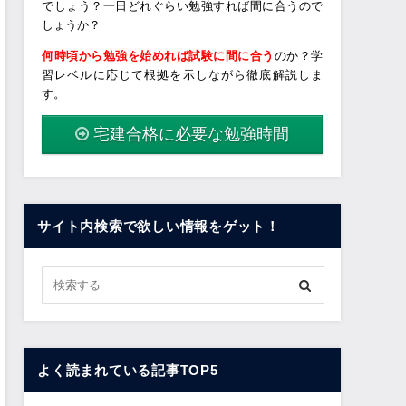
でしょう？一日どれぐらい勉強すれば間に合うので
しょうか？
何時頃から勉強を始めれば試験に間に合う
のか？学
習レベルに応じて根拠を示しながら徹底解説しま
す。
宅建合格に必要な勉強時間
サイト内検索で欲しい情報をゲット！
よく読まれている記事TOP5