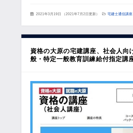
2021年3月19日
（
2021年7月2日更新
）
宅建士通信講座
資格の大原の宅建講座、社会人向
般・特定一般教育訓練給付指定講