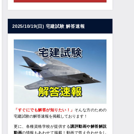
2025/10/19(日) 宅建試験 解答速報
「すぐにでも解答が知りたい！」
そんな方のための
宅建試験の解答速報を掲載しております！
更に、各種資格学校が提供する
講評動画や解答解説
動画
の情報もあわせて掲載！動画で答え合わせをし