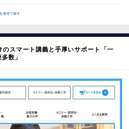
を条件で探す
けのスマート講義と手厚いサポート「一
座多数」