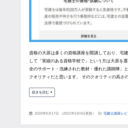
資格の大原は多くの資格講座を開講しており、宅
して「実績のある資格学校で」という方は大原を選
全のサポート・洗練された教材・優れた講師陣」
クオリティだと思います。 そのクオリティの高さ
続きを読む
2020年6月17日
（
2021年3月4日更新
）
宅建士講座レビ