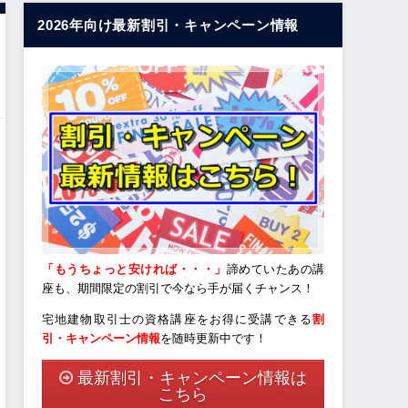
2026年向け最新割引・キャンペーン情報
「もうちょっと安ければ・・・」
諦めていたあの講
座も、期間限定の割引で今なら手が届くチャンス！
宅地建物取引士の資格講座をお得に受講できる
割
引・キャンペーン情報
を随時更新中です！
最新割引・キャンペーン情報は
こちら