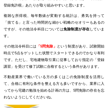
登録免許税」あたりが取り組みやすいと思います。
複雑な所得税、毎年数値が変動する統計は、勇気を持って
「捨てる」と言った時間的な細かい戦略のセオリーもあるの
ですが、その他法令科目については
免除制度が存在
していま
す。
その他法令科目には
「5問免除」
という制度があり、試験開始
時点で5点をゲットした状態でスタートできるのでかなり有利
です。ただし、宅地建物取引業に従事しており指定の「登録
講習」を受けて修了試験に合格するという条件があります。
不動産業界で働いている方の多くはこの免除制度を活用し
て、合格に有利な条件を整える方も多いですから、業界に入
ってから宅建の勉強を始める計画の方は、5問免除の存在を忘
れないようにしてくださいね。