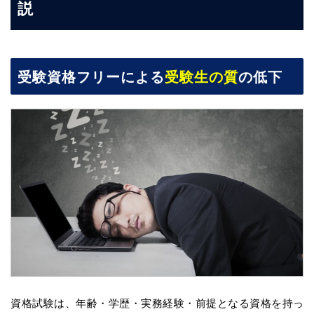
説
受験資格フリーによる
受験生の質
の低下
資格試験は、年齢・学歴・実務経験・前提となる資格を持っ