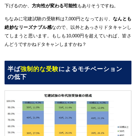
下げるのか、
方向性が変わる可能性
もありそうですね。
ちなみに宅建試験の受験料は7,000円となっており、
なんとも
絶妙なリーズナブル感
なので、以外とあっさりドタキャンし
てしまうと思います。もしも10,000円を超えていれば、皆さ
んどうですかねドタキャンしますかね？
半ば
強制的な受験
によるモチベーション
の低下