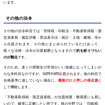
います。
その他の法令
その他の法令科目では「所得税・印紙法・不動産取得税・固
定資産税・鑑定評価・景品表示法・統計・土地・建物」等か
ら出題されます。その他とまとめられているだけあって、
様々な法律・法令が出題範囲となりますので
的を絞りづらい
のが難点
です。
そのため、多くの受験生の学習がいい加減になってしまいが
ちな本科目なのですが、50問中8問出題されます。他の科目で
合格基準に達していない場合に、
最後のひと押しの得点源
と
して機能します。
「不動産取得税・固定資産税」が出題頻度・難易度にも易し
いので、確実に正解したい所です。税の分野では「 印紙税、