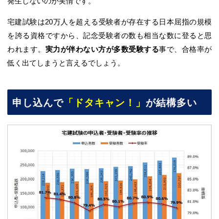
発生しないのが実情です。
宅建試験は20万人を超える受験者が存在する日本屈指の規模
を誇る資格ですから、記念受験者の数も相当な数に登ると思
われます。
実力が伴わない方が多数受験する
事で、合格率が
低く出てしまうと言えるでしょう。
申し込んで
「ドタキャン！」
が結構多い