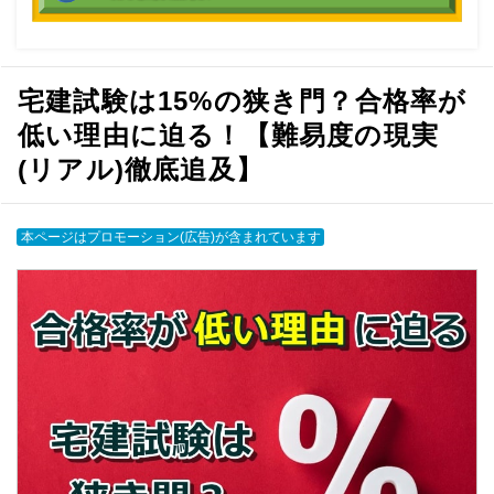
宅建試験は15%の狭き門？合格率が
低い理由に迫る！【難易度の現実
(リアル)徹底追及】
本ページはプロモーション(広告)が含まれています