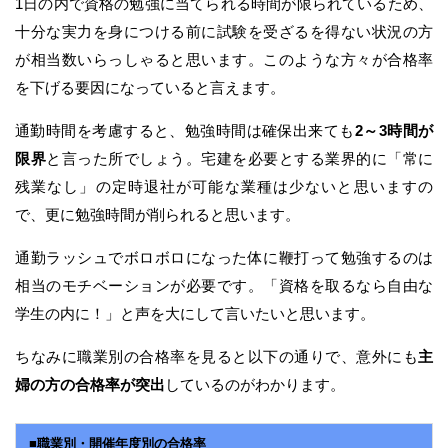
1日の内で資格の勉強に当てられる時間が限られているため、
十分な実力を身につける前に試験を受ざるを得ない状況の方
が相当数いらっしゃると思います。このような方々が合格率
を下げる要因になっていると言えます。
通勤時間を考慮すると、勉強時間は確保出来ても
2～3時間が
限界
と言った所でしょう。宅建を必要とする業界的に「常に
残業なし」の定時退社が可能な業種は少ないと思いますの
で、更に勉強時間が削られると思います。
通勤ラッシュでボロボロになった体に鞭打って勉強するのは
相当のモチベーションが必要です。「資格を取るなら自由な
学生の内に！」と声を大にして言いたいと思います。
ちなみに職業別の合格率を見ると以下の通りで、意外にも
主
婦の方の合格率が突出
しているのがわかります。
■職業別・開催年度別の合格率