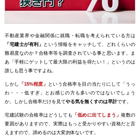
不動産業界や金融関係に就職・転職を考えられている方は
「宅建士が有利」
という情報をキャッチして、どれくらいの
難易度なのか？合格率等を調査されている事と思います。ま
あ「手軽にゲットして最大限の利益を得たい！」というのは
誰しも思う事ですよね。
しかし
「15%程度」
という合格率を目の当たりにして「うっ
わ・・・低すぎ」とお感じの方も多いのではないでしょう
か。しかし合格率だけを見て
やる気を無くすのは早計
です。
宅建試験の合格率はどうしても
「低めに出てしまう」
複数の
要因がありますので、実際はもっと受かりやすい資格だと言
えますので、諦めるのは大変勿体ないです。