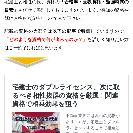
宅建士と相性の良い資格の
「合格率・受験資格・勉強時間の
目安」
も併せて整理しておりますので、よくご存知の資格や
既にお持ちの資格と比べてみて下さい。
記載の資格の大部分は
以下の記事で特集
していますので、
「どのような資格で何が出来るのか？」
を詳しく知りたい方
はご一読頂ければと思います。