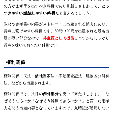
の方がまず手を出すべき科目であり目新しさもあって、
とっ
つきやすい(勉強しやすい)科目
だと言えるでしょう。
教材や参考書の内容がストレートに出題される傾向にあり、
得点に繋げやすい科目です。50問中20問が出題される最も出
題が厚い部分なので、
得点源として機能
しますからしっかり
得点を稼いでおきたい科目です。
権利関係
権利関係「民法・借地借家法・不動産登記法・建物区分所有
法」などから出題されます。
権利関係では、法律の
例外部分
を突いて来たりします。「な
ぜそうなるのか？なぜそう解釈できるのか？」と言った思考
力を問う出題内容となっていますので、丸暗記が通用しない