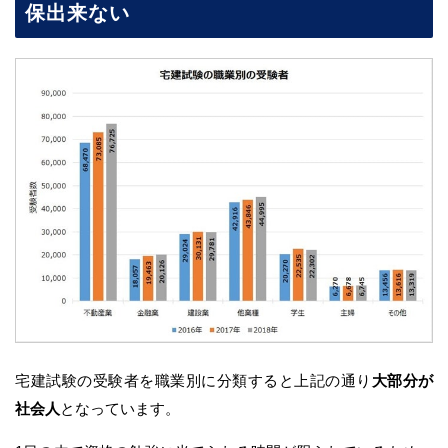
保出来ない
宅建試験の受験者を職業別に分類すると上記の通り
大部分が
社会人
となっています。